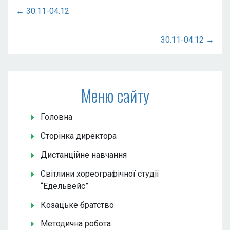
← 30.11-04.12
30.11-04.12 →
Меню сайту
Головна
Сторінка директора
Дистанційне навчання
Світлини хореографічної студії
“Едельвейс”
Козацьке братство
Методична робота