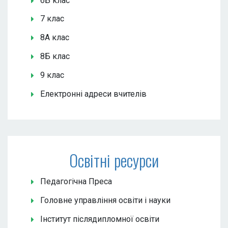
6Б клас
7 клас
8А клас
8Б клас
9 клас
Електронні адреси вчителів
Освітні ресурси
Педагогічна Преса
Головне управління освіти і науки
Інститут післядипломної освіти