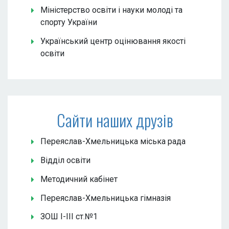
Міністерство освіти і науки молоді та
спорту України
Український центр оцінювання якості
освіти
Сайти наших друзів
Переяслав-Хмельницька міська рада
Відділ освіти
Методичний кабінет
Переяслав-Хмельницька гімназія
ЗОШ І-ІІІ ст.№1