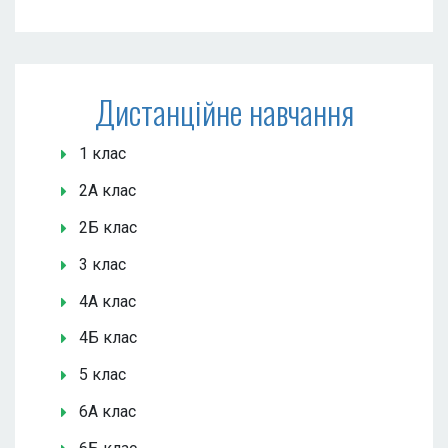
Дистанційне навчання
1 клас
2А клас
2Б клас
3 клас
4А клас
4Б клас
5 клас
6А клас