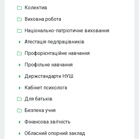
Колектив
Виховна робота
Національно-патріотичне виховання
Атестація педпрацівників
Профорієнтаційне навчання
Профільне навчання
Держстандарти НУШ
Кабінет психолога
Для батьків
Безпека учня
Фінансова звітність
Обласний опорний заклад