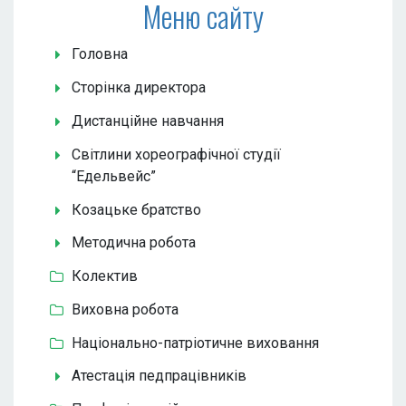
Меню сайту
Головна
Сторінка директора
Дистанційне навчання
Світлини хореографічної студії
“Едельвейс”
Козацьке братство
Методична робота
Колектив
Виховна робота
Національно-патріотичне виховання
Атестація педпрацівників