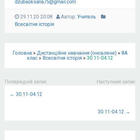
dzubaoksana75@gmail.com
29.11.20 20:08
Автор:
Учитель
Всесвітня історія
Головна
»
Дистанційне навчання (оновлене)
»
8А
клас
»
Всесвітня історія
»
30.11-04.12
Попередній запис
Наступний запис
← 30.11-04.12
30.11-04.12 →