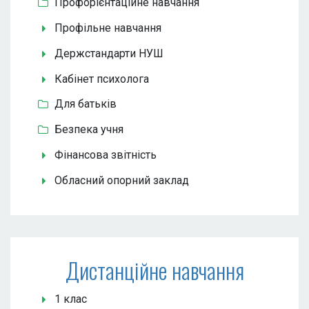
Профорієнтаційне навчання
Профільне навчання
Держстандарти НУШ
Кабінет психолога
Для батьків
Безпека учня
Фінансова звітність
Обласний опорний заклад
Дистанційне навчання
1 клас