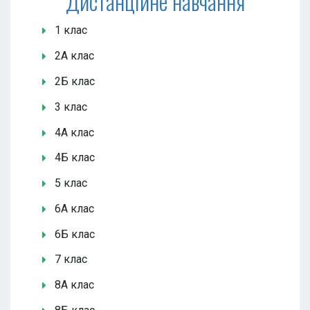
Дистанційне навчання
1 клас
2А клас
2Б клас
3 клас
4А клас
4Б клас
5 клас
6А клас
6Б клас
7 клас
8А клас