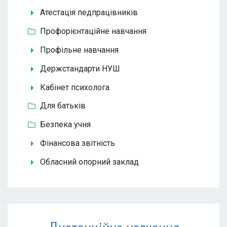
Атестація педпрацівників
Профорієнтаційне навчання
Профільне навчання
Держстандарти НУШ
Кабінет психолога
Для батьків
Безпека учня
Фінансова звітність
Обласний опорний заклад