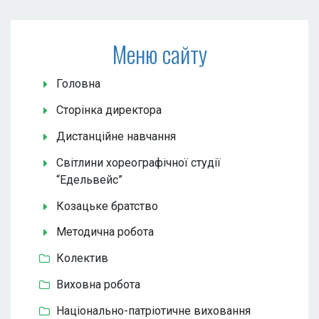
Меню сайту
Головна
Сторінка директора
Дистанційне навчання
Світлини хореографічної студії
“Едельвейс”
Козацьке братство
Методична робота
Колектив
Виховна робота
Національно-патріотичне виховання