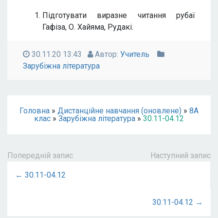
Підготувати виразне читання рубаї
Гафіза, О. Хайяма, Рудакі.
30.11.20 13:43
Автор:
Учитель
Зарубіжна література
Головна
»
Дистанційне навчання (оновлене)
»
8А
клас
»
Зарубіжна література
»
30.11-04.12
Попередній запис
Наступний запис
← 30.11-04.12
30.11-04.12 →