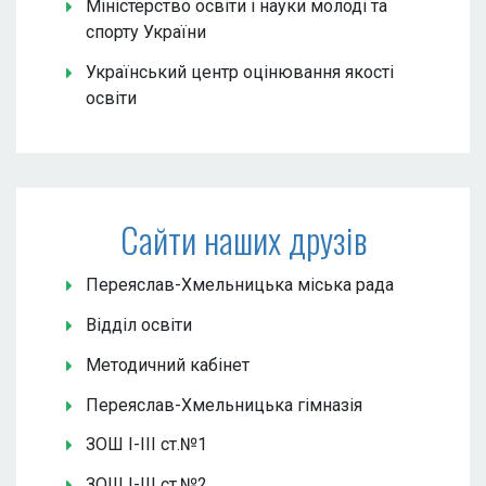
Міністерство освіти і науки молоді та
спорту України
Український центр оцінювання якості
освіти
Сайти наших друзів
Переяслав-Хмельницька міська рада
Відділ освіти
Методичний кабінет
Переяслав-Хмельницька гімназія
ЗОШ І-ІІІ ст.№1
ЗОШ І-ІІІ ст.№2