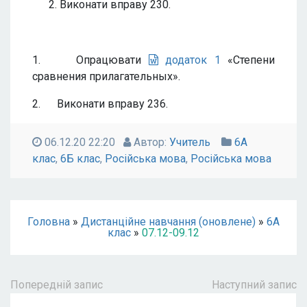
Виконати вправу 230.
1. Опрацювати
додаток 1
«Степени
сравнения прилагательных».
2. Виконати вправу 236.
06.12.20 22:20
Автор:
Учитель
6А
клас
,
6Б клас
,
Російська мова
,
Російська мова
Головна
»
Дистанційне навчання (оновлене)
»
6А
клас
»
07.12-09.12
Попередній запис
Наступний запис