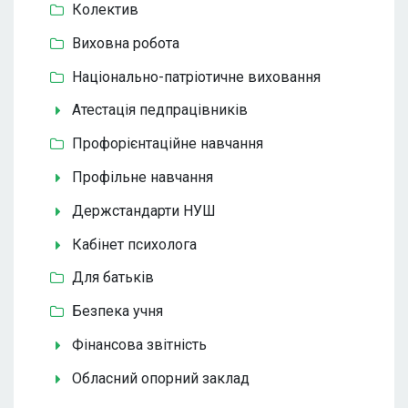
Колектив
Виховна робота
Національно-патріотичне виховання
Атестація педпрацівників
Профорієнтаційне навчання
Профільне навчання
Держстандарти НУШ
Кабінет психолога
Для батьків
Безпека учня
Фінансова звітність
Обласний опорний заклад