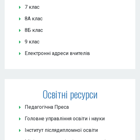
7 клас
8А клас
8Б клас
9 клас
Електронні адреси вчителів
Освітні ресурси
Педагогічна Преса
Головне управління освіти і науки
Інститут післядипломної освіти