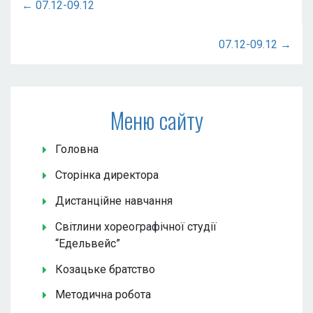
← 07.12-09.12
07.12-09.12 →
Меню сайту
Головна
Сторінка директора
Дистанційне навчання
Світлини хореографічної студії
“Едельвейс”
Козацьке братство
Методична робота