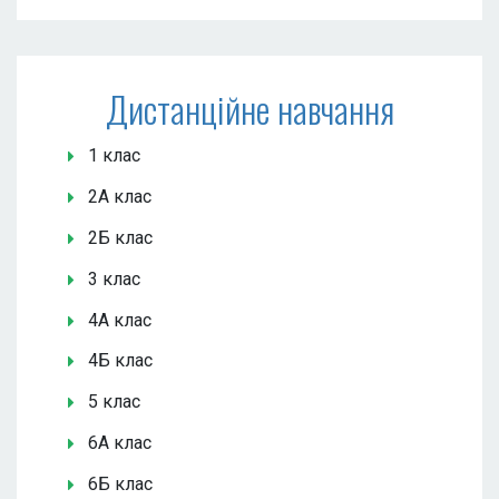
Дистанційне навчання
1 клас
2А клас
2Б клас
3 клас
4А клас
4Б клас
5 клас
6А клас
6Б клас