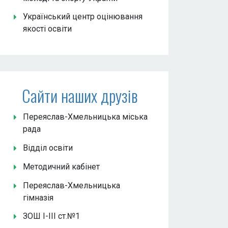
Український центр оцінювання
якості освіти
Сайти наших друзів
Переяслав-Хмельницька міська
рада
Відділ освіти
Методичний кабінет
Переяслав-Хмельницька
гімназія
ЗОШ І-ІІІ ст.№1