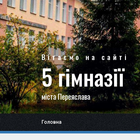
Вітаємо на сайті
5 гімназії
міста Переяслава
Головна