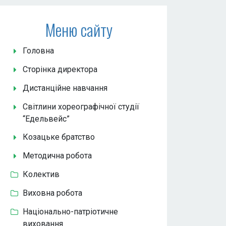
Меню сайту
Головна
Сторінка директора
Дистанційне навчання
Світлини хореографічної студії
“Едельвейс”
Козацьке братство
Методична робота
Колектив
Виховна робота
Національно-патріотичне
виховання