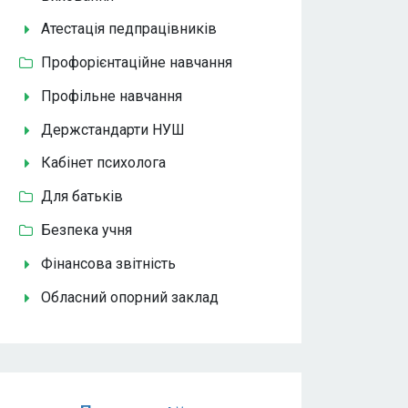
Атестація педпрацівників
Профорієнтаційне навчання
Профільне навчання
Держстандарти НУШ
Кабінет психолога
Для батьків
Безпека учня
Фінансова звітність
Обласний опорний заклад