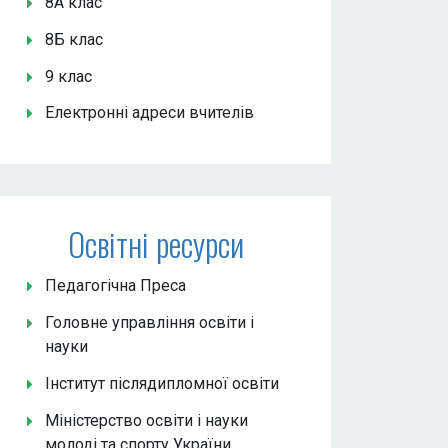
8А клас
8Б клас
9 клас
Електронні адреси вчителів
Освітні ресурси
Педагогічна Преса
Головне управління освіти і
науки
Інститут післядипломної освіти
Міністерство освіти і науки
молоді та спорту України