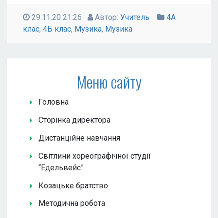
29.11.20 21:26
Автор:
Учитель
4А
клас
,
4Б клас
,
Музика
,
Музика
Меню сайту
Головна
Сторінка директора
Дистанційне навчання
Світлини хореографічної студії
“Едельвейс”
Козацьке братство
Методична робота