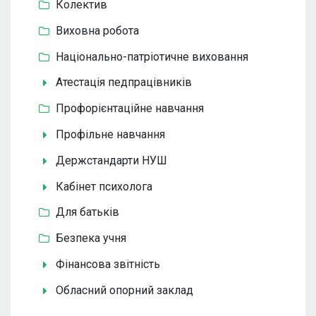
Колектив
Виховна робота
Національно-патріотичне виховання
Атестація педпрацівників
Профорієнтаційне навчання
Профільне навчання
Держстандарти НУШ
Кабінет психолога
Для батьків
Безпека учня
Фінансова звітність
Обласний опорний заклад