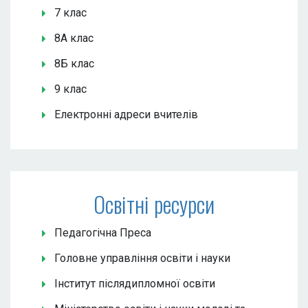
7 клас
8А клас
8Б клас
9 клас
Електронні адреси вчителів
Освітні ресурси
Педагогічна Преса
Головне управління освіти і науки
Інститут післядипломної освіти