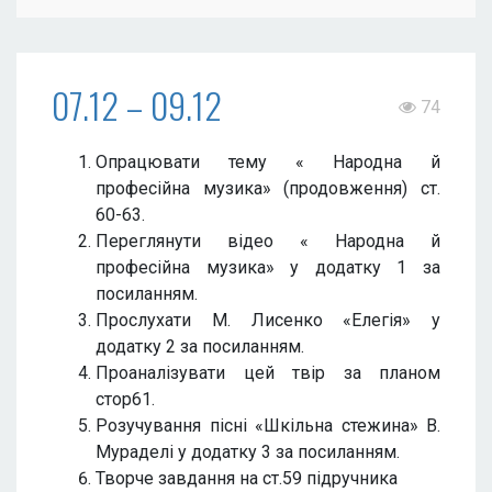
07.12 – 09.12
74
Опрацювати тему « Народна й
професійна музика» (продовження) ст.
60-63.
Переглянути відео « Народна й
професійна музика» у додатку 1 за
посиланням.
Прослухати М. Лисенко «Елегія» у
додатку 2 за посиланням.
Проаналізувати цей твір за планом
стор61.
Розучування пісні «Шкільна стежина» В.
Мураделі у додатку 3 за посиланням.
Творче завдання на ст.59 підручника