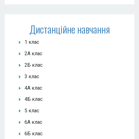
Дистанційне навчання
1 клас
2А клас
2Б клас
3 клас
4А клас
4Б клас
5 клас
6А клас
6Б клас