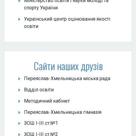
Міністерство освіти і науки молоді та
спорту України
Український центр оцінювання якості
освіти
Сайти наших друзів
Переяслав-Хмельницька міська рада
Відділ освіти
Методичний кабінет
Переяслав-Хмельницька гімназія
ЗОШ І-ІІІ ст.№1
ЗОШ І-ІІІ ст.№2