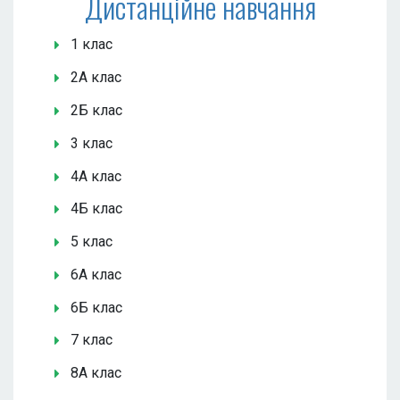
Дистанційне навчання
1 клас
2А клас
2Б клас
3 клас
4А клас
4Б клас
5 клас
6А клас
6Б клас
7 клас
8А клас