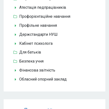
Атестація педпрацівників
Профорієнтаційне навчання
Профільне навчання
Держстандарти НУШ
Кабінет психолога
Для батьків
Безпека учня
Фінансова звітність
Обласний опорний заклад