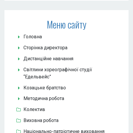
Меню сайту
Головна
Сторінка директора
Дистанційне навчання
Світлини хореографічної студії
“Едельвейс”
Козацьке братство
Методична робота
Колектив
Виховна робота
Національно-патріотичне виховання