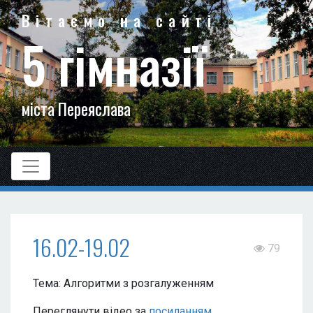
Вітаємо на сайті
5 гімназії
міста Переяслава
16.02-19.02
79
Тема: Алгоритми з розгалуженням
Переглянути відео за
посиланням