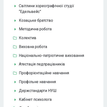
Світлини хореографічної студії
“Едельвейс”
Козацьке братство
Методична робота
Колектив
Виховна робота
Національно-патріотичне виховання
Атестація педпрацівників
Профорієнтаційне навчання
Профільне навчання
Держстандарти НУШ
Кабінет психолога