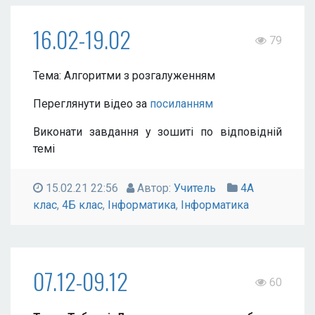
16.02-19.02
79
Тема: Алгоритми з розгалуженням
Переглянути відео за
посиланням
Виконати завдання у зошиті по відповідній
темі
15.02.21 22:56
Автор:
Учитель
4А
клас
,
4Б клас
,
Інформатика
,
Інформатика
07.12-09.12
60