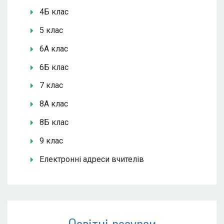
4Б клас
5 клас
6А клас
6Б клас
7 клас
8А клас
8Б клас
9 клас
Електронні адреси вчителів