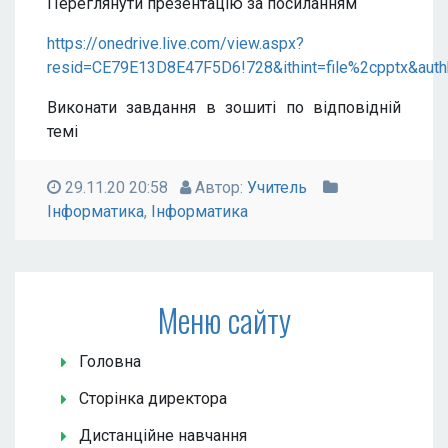
Переглянути презентацію за посиланням
https://onedrive.live.com/view.aspx?
resid=CE79E13D8E47F5D6!728&ithint=file%2cpptx&au
Виконати завдання в зошиті по відповідній
темі
29.11.20 20:58
Автор:
Учитель
Інформатика
,
Інформатика
Меню сайту
Головна
Сторінка директора
Дистанційне навчання