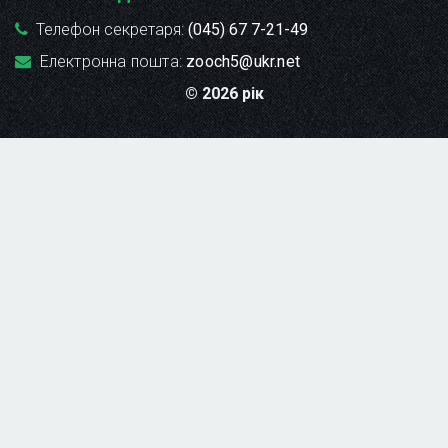
Телефон секретаря:
(045) 67 7-21-49
Електронна пошта:
zooch5@ukr.net
© 2026 рік