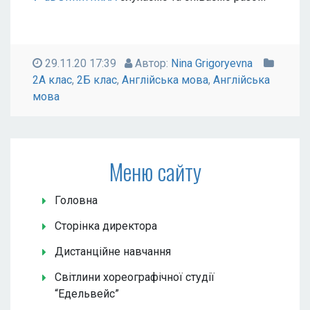
29.11.20 17:39
Автор:
Nina Grigoryevna
2А клас
,
2Б клас
,
Англійська мова
,
Англійська
мова
Меню сайту
Головна
Сторінка директора
Дистанційне навчання
Світлини хореографічної студії
“Едельвейс”