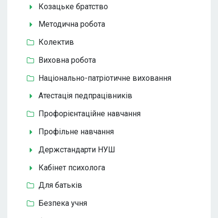
Козацьке братство
Методична робота
Колектив
Виховна робота
Національно-патріотичне виховання
Атестація педпрацівників
Профорієнтаційне навчання
Профільне навчання
Держстандарти НУШ
Кабінет психолога
Для батьків
Безпека учня