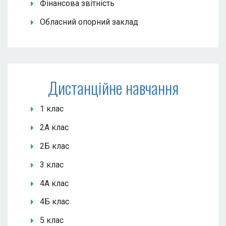
Фінансова звітність
Обласний опорний заклад
Дистанційне навчання
1 клас
2А клас
2Б клас
3 клас
4А клас
4Б клас
5 клас