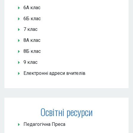
6А клас
6Б клас
7 клас
8А клас
8Б клас
9 клас
Електронні адреси вчителів
Освітні ресурси
Педагогічна Преса