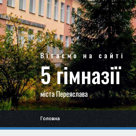
Вітаємо на сайті
5 гімназії
міста Переяслава
Головна