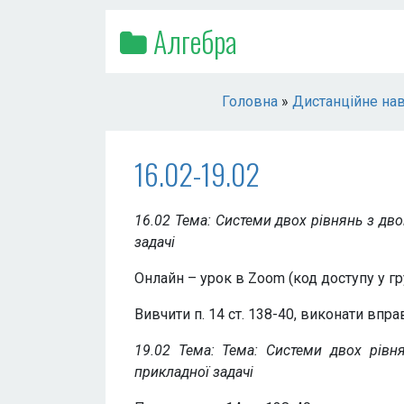
Алгебра
Головна
»
Дистанційне нав
16.02-19.02
16.02 Тема: Системи двох рівнянь з дв
задачі
Онлайн – урок в Zoom (код доступу у гр
Вивчити п. 14 ст. 138-40, виконати вправ
19.02 Тема: Тема: Системи двох рівн
прикладної задачі