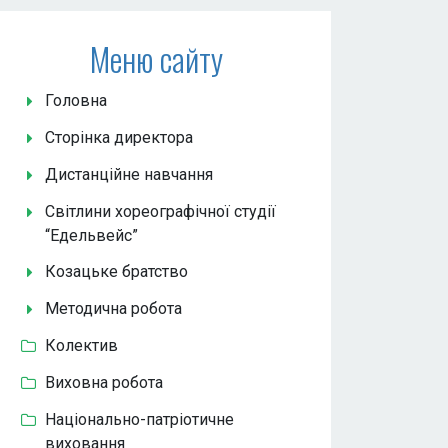
Меню сайту
Головна
Сторінка директора
Дистанційне навчання
Світлини хореографічної студії
“Едельвейс”
Козацьке братство
Методична робота
Колектив
Виховна робота
Національно-патріотичне
виховання