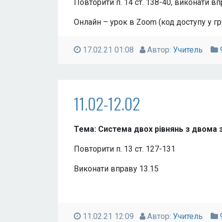
Повторити п. 14 ст. 138-40, виконати вп
Онлайн – урок в Zoom (код доступу у гр
17.02.21 01:08
Автор:
Учитель
11.02-12.02
Тема: Система двох рівнянь з двома 
Повторити п. 13 ст. 127-131
Виконати вправу 13.15
11.02.21 12:09
Автор:
Учитель