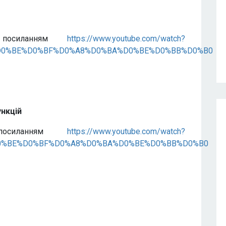
 посиланням
https://www.youtube.com/watch?
2%D0%BE%D0%BF%D0%A8%D0%BA%D0%BE%D0%BB%D0%B0
ункцій
посиланням
https://www.youtube.com/watch?
2%D0%BE%D0%BF%D0%A8%D0%BA%D0%BE%D0%BB%D0%B0