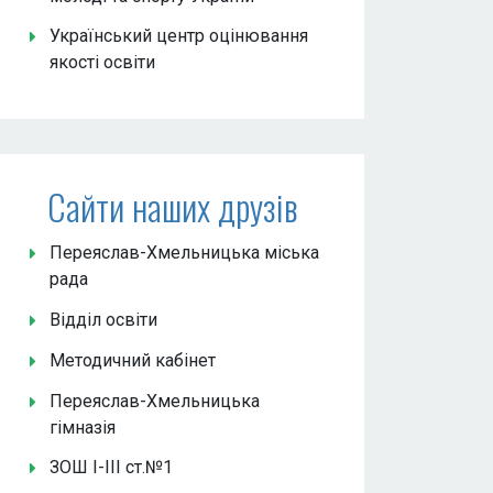
Український центр оцінювання
якості освіти
Сайти наших друзів
Переяслав-Хмельницька міська
рада
Відділ освіти
Методичний кабінет
Переяслав-Хмельницька
гімназія
ЗОШ І-ІІІ ст.№1