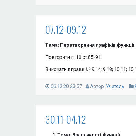
07.12-09.12
Тема: Перетворення графіків функції
Повторити п. 10 ст.85-91
Виконати вправи № 9.14; 9.18; 10.11; 10.
06.12.20 23:57
Автор:
Учитель
30.11-04.12
Тема: Властивості функції