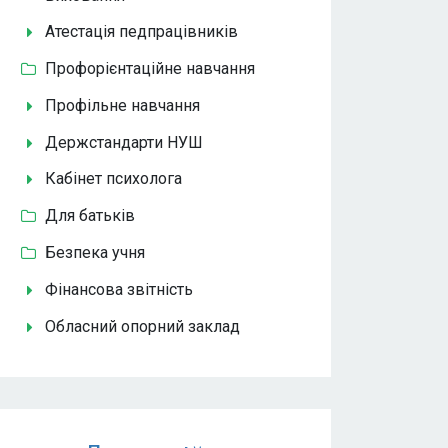
Атестація педпрацівників
Профорієнтаційне навчання
Профільне навчання
Держстандарти НУШ
Кабінет психолога
Для батьків
Безпека учня
Фінансова звітність
Обласний опорний заклад