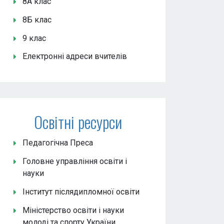
8А клас
8Б клас
9 клас
Електронні адреси вчителів
Освітні ресурси
Педагогічна Преса
Головне управління освіти і
науки
Інститут післядипломної освіти
Міністерство освіти і науки
молоді та спорту України