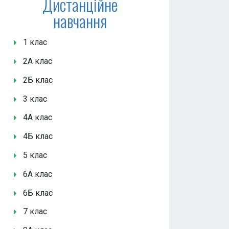
Дистанційне
навчання
1 клас
2А клас
2Б клас
3 клас
4А клас
4Б клас
5 клас
6А клас
6Б клас
7 клас