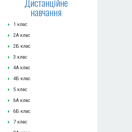
Дистанційне
навчання
1 клас
2А клас
2Б клас
3 клас
4А клас
4Б клас
5 клас
6А клас
6Б клас
7 клас