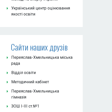
Український центр оцінювання
якості освіти
Сайти наших друзів
Переяслав-Хмельницька міська
рада
Відділ освіти
Методичний кабінет
Переяслав-Хмельницька
гімназія
ЗОШ І-ІІІ ст.№1