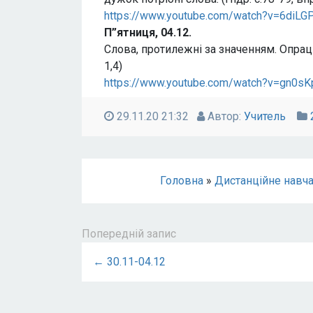
https://www.youtube.com/watch?v=6diL
П”ятниця, 04.12.
Слова, протилежні за значенням. Опрацю
1,4)
https://www.youtube.com/watch?v=gn0s
29.11.20 21:32
Автор:
Учитель
Головна
»
Дистанційне навча
Попередній запис
← 30.11-04.12