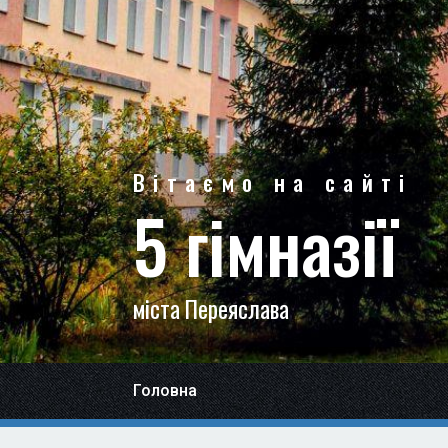
Вітаємо на сайті
5 гімназії
міста Переяслава
Головна