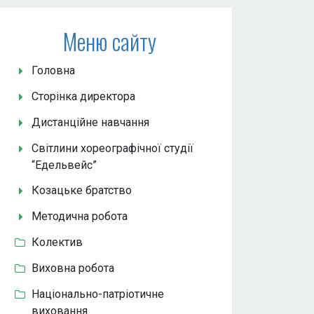
Меню сайту
Головна
Сторінка директора
Дистанційне навчання
Світлини хореографічної студії
“Едельвейс”
Козацьке братство
Методична робота
Колектив
Виховна робота
Національно-патріотичне
виховання