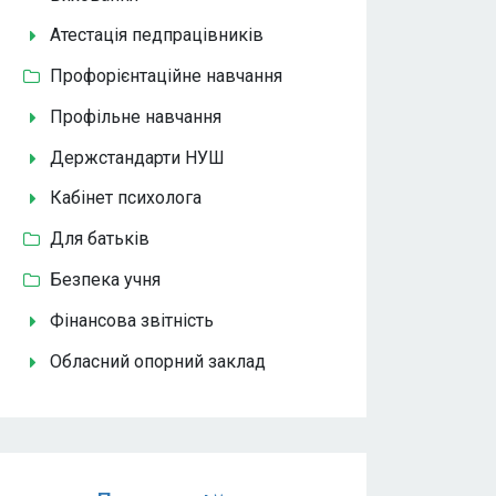
Атестація педпрацівників
Профорієнтаційне навчання
Профільне навчання
Держстандарти НУШ
Кабінет психолога
Для батьків
Безпека учня
Фінансова звітність
Обласний опорний заклад