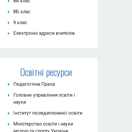
8А клас
8Б клас
9 клас
Електронні адреси вчителів
Освітні ресурси
Педагогічна Преса
Головне управління освіти і
науки
Інститут післядипломної освіти
Міністерство освіти і науки
молоді та спорту України